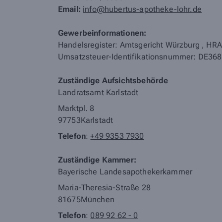
Email:
info@hubertus-apotheke-lohr.de
Gewerbeinformationen:
Handelsregister: Amtsgericht Würzburg
,
HRA
Umsatzsteuer-Identifikationsnummer: DE36
Zuständige Aufsichtsbehörde
Landratsamt Karlstadt
Marktpl. 8
97753
Karlstadt
Telefon
:
+49 9353 7930
Zuständige Kammer:
Bayerische Landesapothekerkammer
Maria-Theresia-Straße 28
81675
München
Telefon
:
089 92 62 - 0