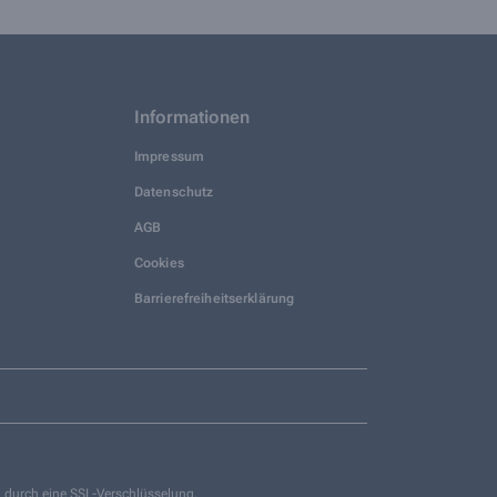
Informationen
Impressum
Datenschutz
AGB
Cookies
Barrierefreiheitserklärung
g durch eine SSL-Verschlüsselung.