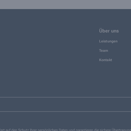
Über uns
Leistungen
Team
Kontakt
ert auf den Schutz Ihrer persönlichen Daten und garantieren die sichere Übertragun