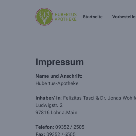
Startseite
Vorbestelle
Impressum
Name und Anschrift:
Hubertus-Apotheke
Inhaber/-in
: Felizitas Tasci & Dr. Jonas Wohlf
Ludwigstr. 2
97816 Lohr a.Main
Telefon:
09352 / 2505
Fax:
09352 / 6505