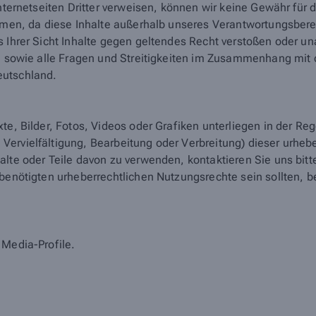
nternetseiten Dritter verweisen, können wir keine Gewähr für d
ehmen, da diese Inhalte außerhalb unseres Verantwortungsberei
s Ihrer Sicht Inhalte gegen geltendes Recht verstoßen oder un
te sowie alle Fragen und Streitigkeiten im Zusammenhang mit d
eutschland.
xte, Bilder, Fotos, Videos oder Grafiken unterliegen in der R
ervielfältigung, Bearbeitung oder Verbreitung) dieser urhebe
alte oder Teile davon zu verwenden, kontaktieren Sie uns bi
 benötigten urheberrechtlichen Nutzungsrechte sein sollten,
 Media-Profile.