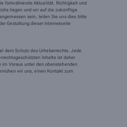
ie fortwährende Aktualität, Richtigkeit und
chs liegen und wir auf die zukünftige
angemessen sein, teilen Sie uns dies bitte
er Gestaltung dieser Internetseite
egel dem Schutz des Urheberrechts. Jede
rrechtsgeschützten Inhalte ist daher
tte im Voraus unter den obenstehenden
 bemühen wir uns, einen Kontakt zum