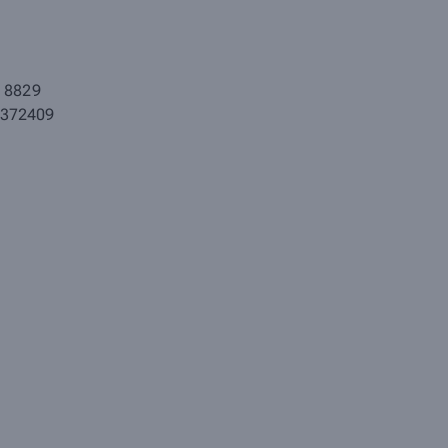
 8829
8372409