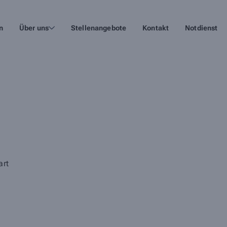
n
Über uns
Stellenangebote
Kontakt
Notdienst
art